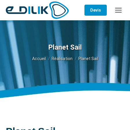
Devis
Planet Sail
Vous êtes ici :
Accueil
Réalisation
Planet Sail