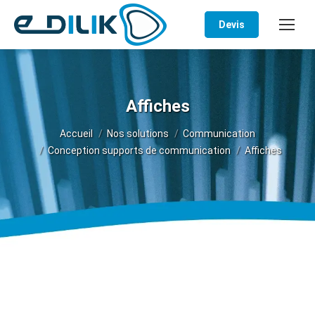
Devis
Affiches
Vous êtes ici :
Accueil
Nos solutions
Communication
Conception supports de communication
Affiches