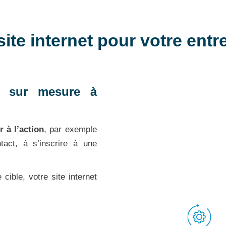
ite internet pour votre entr
ne sur mesure à
r à l’action
, par exemple
ntact, à s’inscrire à une
cible, votre site internet