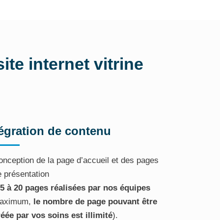
te internet vitrine
tégration de contenu
onception de la page d’accueil et des pages
e présentation
5 à 20 pages réalisées par nos équipes
aximum,
le nombre de page pouvant être
éée par vos soins est illimité
).