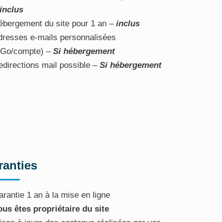
inclus
ébergement du site pour 1 an –
inclus
dresses e-mails personnalisées
5Go/compte) –
Si hébergement
edirections mail possible –
Si hébergement
ranties
rantie 1 an à la mise en ligne
ous êtes propriétaire du site