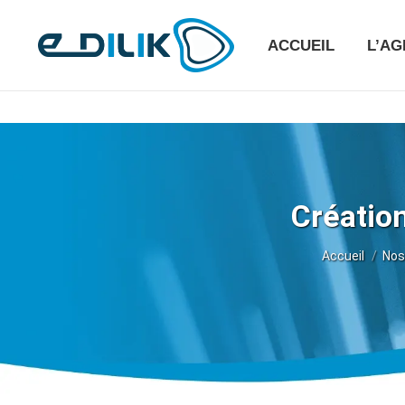
ACCUEIL
L’A
Création
Vous êtes ici
Accueil
Nos