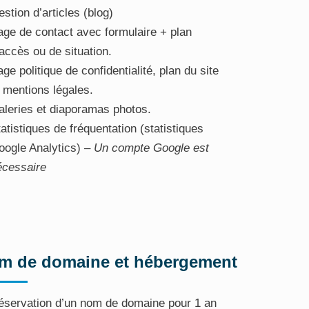
stion d’articles (blog)
age de contact avec formulaire + plan
accès ou de situation.
ge politique de confidentialité, plan du site
 mentions légales.
aleries et diaporamas photos.
atistiques de fréquentation (statistiques
oogle Analytics) –
Un compte Google est
écessaire
m de domaine et hébergement
éservation d’un nom de domaine pour 1 an