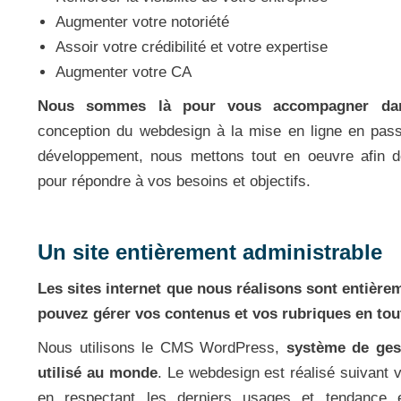
Augmenter votre notoriété
Assoir votre crédibilité et votre expertise
Augmenter votre CA
Nous sommes là pour vous accompagner dan
conception du webdesign à la mise en ligne en passan
développement, nous mettons tout en oeuvre afin d
pour répondre à vos besoins et objectifs.
Un site entièrement administrable
Les sites internet que nous réalisons sont entière
pouvez gérer vos contenus et vos rubriques en to
Nous utilisons le CMS WordPress,
système de ges
utilisé au monde
. Le webdesign est réalisé suivant 
en respectant les derniers usages et tendance 