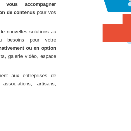
s vous accompagner
ion de contenus
pour vos
 de nouvelles solutions au
u besoins pour votre
 nativement ou en option
ts, galerie vidéo, espace
ement aux entreprises de
associations, artisans,