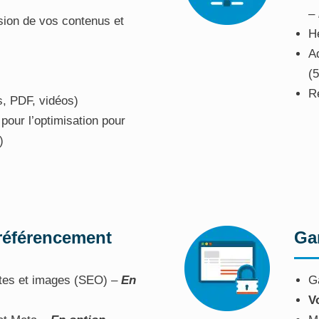
–
sion de vos contenus et
H
A
(
R
, PDF, vidéos)
pour l’optimisation pour
)
 référencement
Ga
xtes et images (SEO) –
En
Ga
V