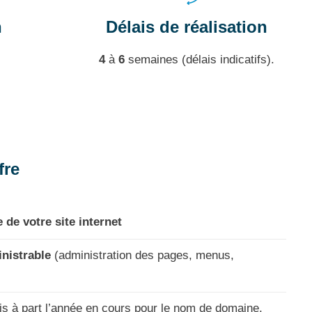
n
Délais de réalisation
4
à
6
semaines (délais indicatifs).
fre
 de votre site internet
nistrable
(administration des pages, menus,
s à part l’année en cours pour le nom de domaine,