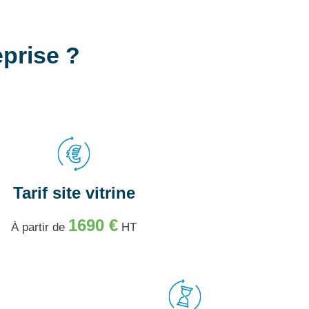
eprise ?
Tarif site vitrine
1690 €
À partir de
HT