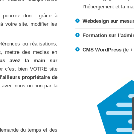
l’hébergement et la ma
 pourrez donc, grâce à
Webdesign sur mesu
 à votre site, modifier les
Formation sur l’admin
férences ou réalisations,
CMS WordPress
(le +
os, mettre des medias en
us avez la main sur
r c’est bien VOTRE site
’ailleurs propriétaire de
r avec nous ou non par la
 demande du temps et des