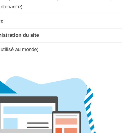
intenance)
re
istration du site
 utilisé au monde)