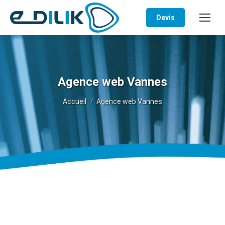
Devis
Agence web Vannes
Vous êtes ici :
Accueil
Agence web Vannes