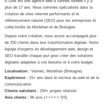
E-Dilik est une
agence web à Vannes
fondée il y a
plus de 17 ans. Nous sommes spécialisés dans la
création de sites internet performants et le
référencement naturel (SEO) pour les entreprises et
collectivités du Morbihan et de Bretagne.
Depuis notre création, nous avons accompagné
plus
de 250 clients
dans leur transformation digitale. Notre
équipe d’experts en développement web, design et
SEO travaille chaque jour pour créer des solutions
digitales adaptées à vos besoins et à votre budget.
Localisation :
Vannes, Morbihan (Bretagne)
Expérience :
15+ ans dans le secteur du web et de la
communication
Clients satisfaits :
250+ projets réalisés
Avis clients :
96 avis (⭐⭐⭐⭐⭐ 5/5)