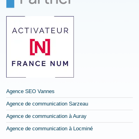
nouvelle
nouvelle
nouvelle
fenêtre
fenêtre
fenêtre
Agence SEO Vannes
Agence de communication Sarzeau
Agence de communication à Auray
Agence de communication à Locminé