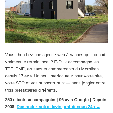
Vous cherchez une agence web à Vannes qui connaît
vraiment le terrain local ? E-Dilik accompagne les
TPE, PME, artisans et commerçants du Morbihan
depuis
17 ans
. Un seul interlocuteur pour votre site,
votre SEO et vos supports print — sans jongler entre
trois prestataires différents.
250 clients accompagnés | 96 avis Google | Depuis
2008.
Demandez votre devis gratuit sous 24h →