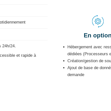
otidiennement
En optio
s 24h/24.
Hébergement avec res
dédiées (Processeurs 
cessible et rapide à
Création/gestion de so
Ajout de base de donné
demande