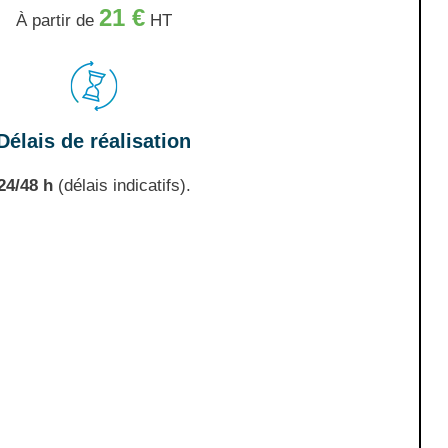
21 €
À partir de
HT
Délais de réalisation
24/48 h
(délais indicatifs).