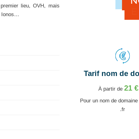
 premier lieu, OVH, mais
, Ionos…
Tarif nom de d
21 €
À partir de
Pour un nom de domaine
.fr