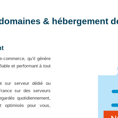
domaines & hébergement de 
nt
 e-commerce, qu’il génère
fiable et performant à tout
t sur serveur dédié ou
 France sur des serveurs
egardés quotidiennement,
nt optimisés pour vous,