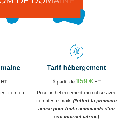
omaine
Tarif hébergement
159 €
HT
À partir de
HT
 en .com ou
Pour un hébergement mutualisé avec
comptes e-mails
(*offert la première
année pour toute commande d’un
site internet vitrine)