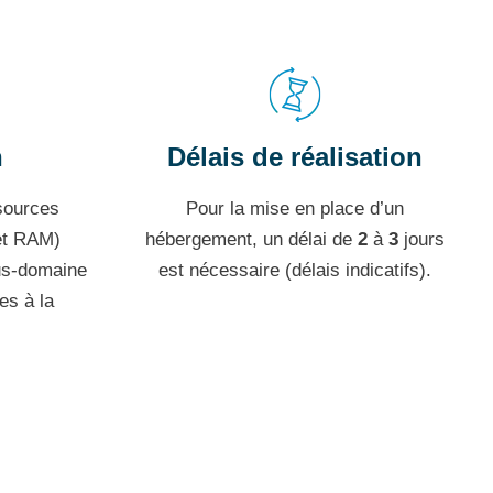
n
Délais de réalisation
sources
Pour la mise en place d’un
et RAM)
hébergement, un délai de
2
à
3
jours
us-domaine
est nécessaire (délais indicatifs).
es à la