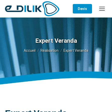
Devis
Expert Veranda
Vous êtes ici :
Accueil
Réalisation
Expert Veranda