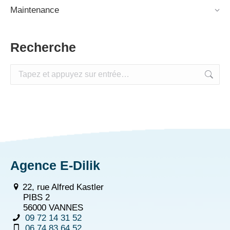
Maintenance
Recherche
Recherche
:
Agence E-Dilik
22, rue Alfred Kastler
PIBS 2
56000 VANNES
09 72 14 31 52
06 74 83 64 52