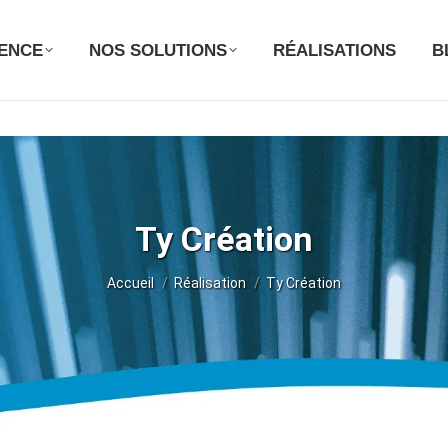
GENCE
NOS SOLUTIONS
RÉALISATIONS
B
Ty Création
Vous êtes ici :
Accueil
Réalisation
Ty Création