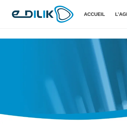
ACCUEIL
L’A