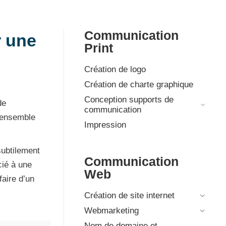
Communication
r une
Print
Création de logo
Création de charte graphique
Conception supports de
de
communication
l’ensemble
Impression
subtilement
Communication
cié à une
Web
faire d’un
Création de site internet
Webmarketing
Nom de domaine et