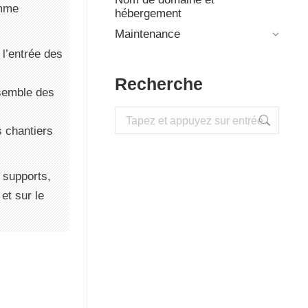
amme
hébergement
Maintenance
 l’entrée des
Recherche
nsemble des
Recherche
:
s chantiers
s supports,
et sur le