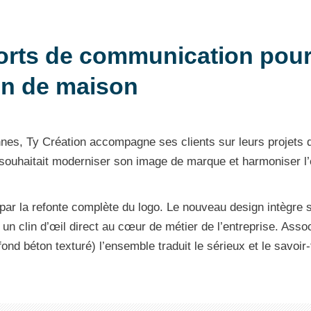
ports de communication pou
on de maison
nes, Ty Création accompagne ses clients sur leurs projets 
é souhaitait moderniser son image de marque et harmoniser 
r la refonte complète du logo. Le nouveau design intègre 
 un clin d’œil direct au cœur de métier de l’entreprise. Asso
fond béton texturé) l’ensemble traduit le sérieux et le savoir-