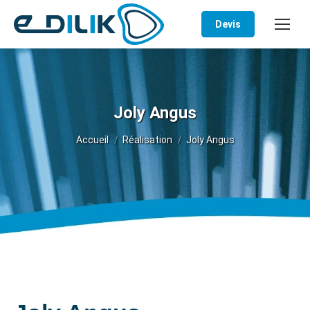
Devis
Joly Angus
Vous êtes ici :
Accueil
Réalisation
Joly Angus