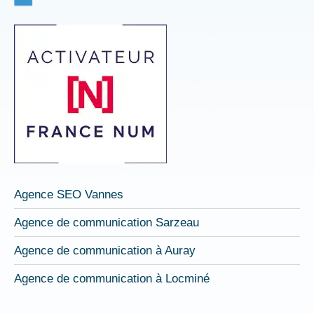
fenêtre
fenêtre
fenêtre
Agence SEO Vannes
Agence de communication Sarzeau
Agence de communication à Auray
Agence de communication à Locminé