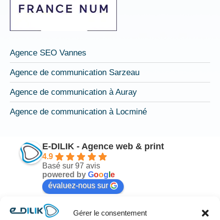
Agence SEO Vannes
Agence de communication Sarzeau
Agence de communication à Auray
Agence de communication à Locminé
E-DILIK - Agence web & print
4.9
Basé sur 97 avis
powered by
G
o
o
g
l
e
évaluez-nous sur
Gérer le consentement