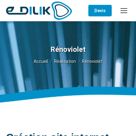
Devis
Rénoviolet
Vous êtes ici :
Accueil
Réalisation
Rénoviolet