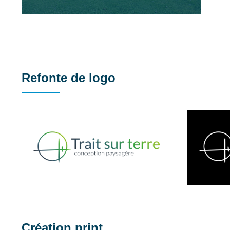
Refonte de logo
Création print