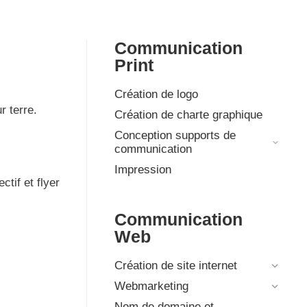
Communication
Print
Création de logo
r terre.
Création de charte graphique
Conception supports de
communication
Impression
tif et flyer
Communication
Web
Création de site internet
Webmarketing
Nom de domaine et