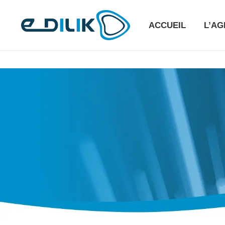
ACCUEIL
L’A