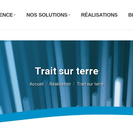
GENCE
NOS SOLUTIONS
RÉALISATIONS
B
Trait sur terre
Vous êtes ici :
Accueil
Réalisation
Trait sur terre