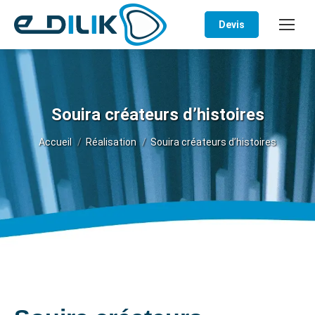
Devis
Souira créateurs d’histoires
Vous êtes ici :
Accueil
Réalisation
Souira créateurs d’histoires