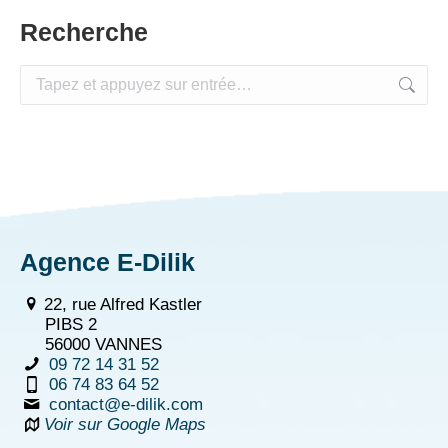
Recherche
Recherche
:
Agence E-Dilik
22, rue Alfred Kastler
PIBS 2
56000 VANNES
09 72 14 31 52
06 74 83 64 52
contact@e-dilik.com
Voir sur Google Maps