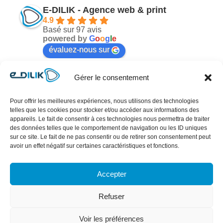
E-DILIK - Agence web & print
4.9
Basé sur 97 avis
powered by
G
o
o
g
l
e
évaluez-nous sur
Gérer le consentement
Enora Primault
il y a 8 mois
Pour offrir les meilleures expériences, nous utilisons des technologies
telles que les cookies pour stocker et/ou accéder aux informations des
Je suis ravie d'avoir fait confiance à M Tournaire 
Ré
appareils. Le fait de consentir à ces technologies nous permettra de traiter
des données telles que le comportement de navigation ou les ID uniques
pour la conception de mon nouveau site de vente 
vi
sur ce site. Le fait de ne pas consentir ou de retirer son consentement peut
en ligne. Il a été à l'écoute de mes besoins, mes 
me
avoir un effet négatif sur certaines caractéristiques et fonctions.
envies et mes remarques et a su les concrétiser. 
sa
Ultra réactif à mes sollicitations. Délais de 
éc
Accepter
e 
conception et budget respectés. Contrairement à 
le
 
la grosse agence web qui me suivait auparavant, 
Refuser
et 
je sais maintenant qui appeler en cas de 
problème, je sais que l'on va me répondre et que 
Voir les préférences