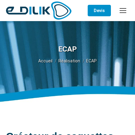
Devis
ECAP
Vous êtes ici :
Accueil
Réalisation
ECAP