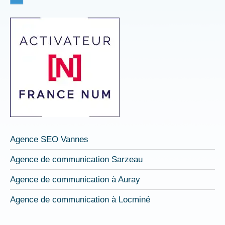
fenêtre
fenêtre
fenêtre
Agence SEO Vannes
Agence de communication Sarzeau
Agence de communication à Auray
Agence de communication à Locminé