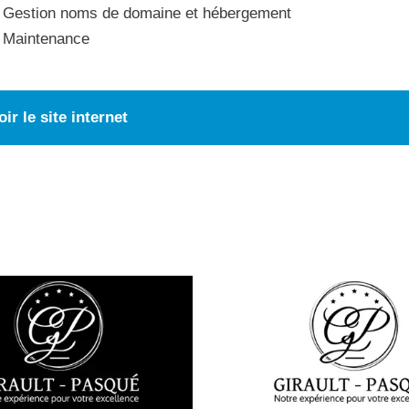
Gestion noms de domaine et hébergement
Maintenance
oir le site internet