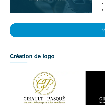
V
Création de logo