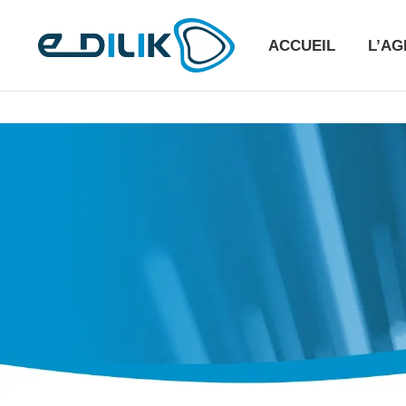
ACCUEIL
L’A