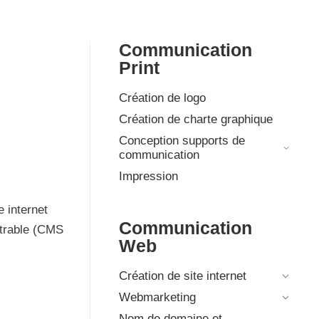
Communication
Print
Création de logo
Création de charte graphique
Conception supports de
communication
Impression
e internet
Communication
strable (CMS
Web
Création de site internet
Webmarketing
Nom de domaine et