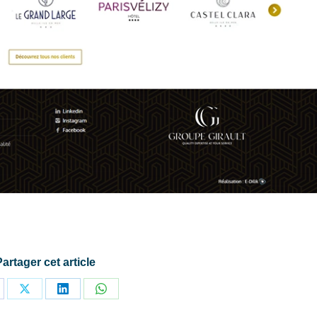
Partager cet article
rtager
Partager
Partager
Partager