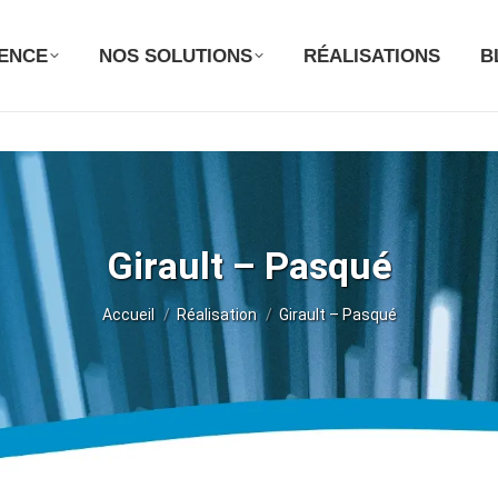
GENCE
NOS SOLUTIONS
RÉALISATIONS
B
Girault – Pasqué
Vous êtes ici :
Accueil
Réalisation
Girault – Pasqué