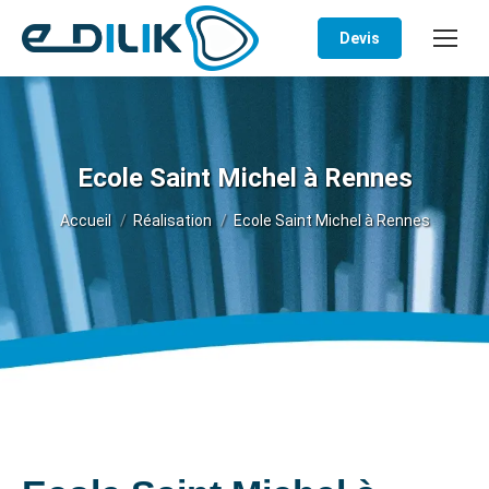
Devis
Ecole Saint Michel à Rennes
Vous êtes ici :
Accueil
Réalisation
Ecole Saint Michel à Rennes