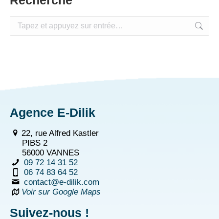
Recherche
:
Agence E-Dilik
22, rue Alfred Kastler
PIBS 2
56000 VANNES
09 72 14 31 52
06 74 83 64 52
contact@e-dilik.com
Voir sur Google Maps
Suivez-nous !