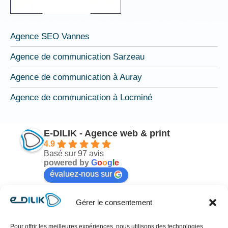
Agence SEO Vannes
Agence de communication Sarzeau
Agence de communication à Auray
Agence de communication à Locminé
E-DILIK - Agence web & print
4.9
Basé sur 97 avis
powered by
G
o
o
g
l
e
évaluez-nous sur
Gérer le consentement
Mélodie Nicot
il y a 6 mois
Pour offrir les meilleures expériences, nous utilisons des technologies