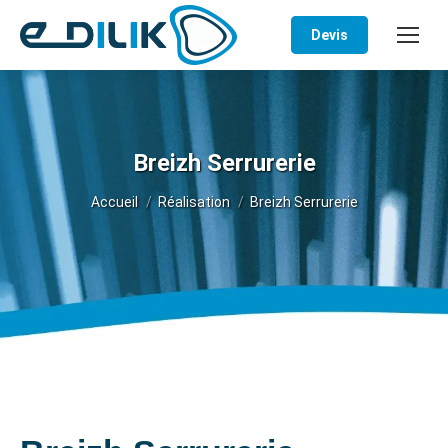
Devis
Breizh Serrurerie
Vous êtes ici :
Accueil
Réalisation
Breizh Serrurerie