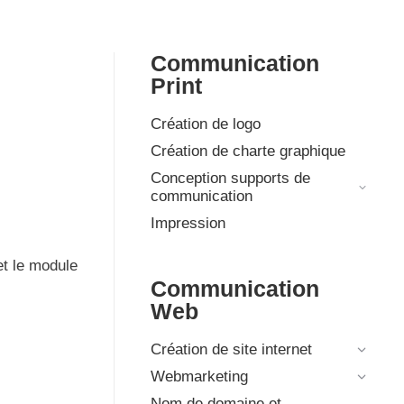
Communication
Print
Création de logo
Création de charte graphique
Conception supports de
communication
Impression
et le module
Communication
Web
Création de site internet
Webmarketing
Nom de domaine et