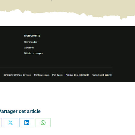
Partager cet article
rtager
Partager
Partager
Partager