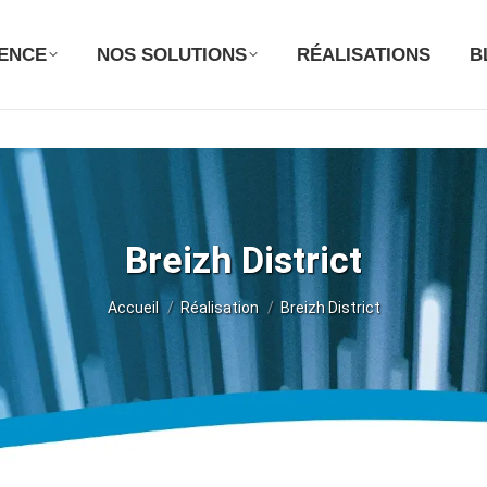
GENCE
NOS SOLUTIONS
RÉALISATIONS
B
Breizh District
Vous êtes ici :
Accueil
Réalisation
Breizh District