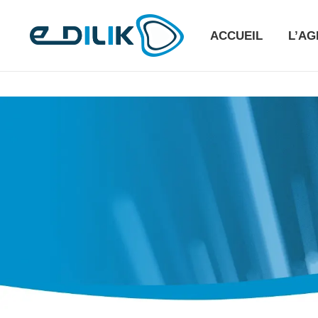
ACCUEIL
L’A