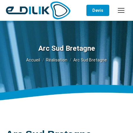
Devis
Arc Sud Bretagne
Vous êtes ici :
Accueil
Réalisation
Arc Sud Bretagne