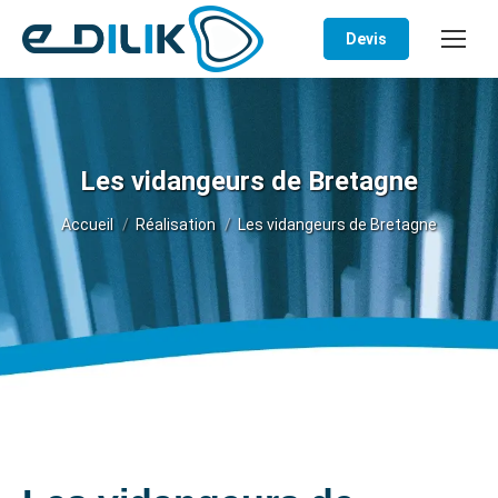
Devis
Les vidangeurs de Bretagne
Vous êtes ici :
Accueil
Réalisation
Les vidangeurs de Bretagne