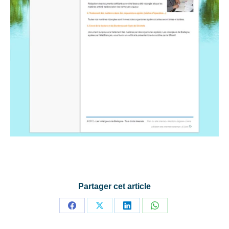
Partager cet article
Partager
Partager
Partager
Partager
sur
sur
sur
sur