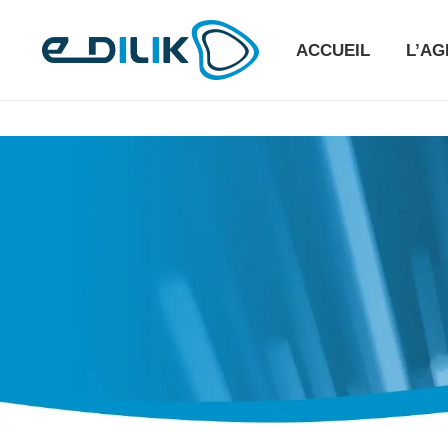
ACCUEIL
L’A