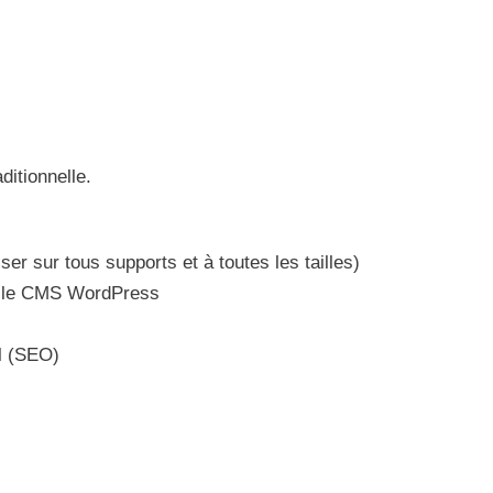
ditionnelle.
iser sur tous supports et à toutes les tailles)
ec le CMS WordPress
l (SEO)