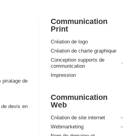
Communication
Print
Création de logo
Création de charte graphique
Conception supports de
communication
Impression
n piratage de
Communication
Web
 de devis en
Création de site internet
Webmarketing
Nom de domaine et