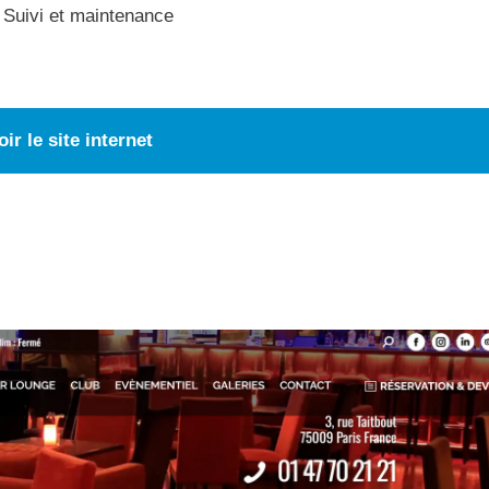
Suivi et maintenance
oir le site internet