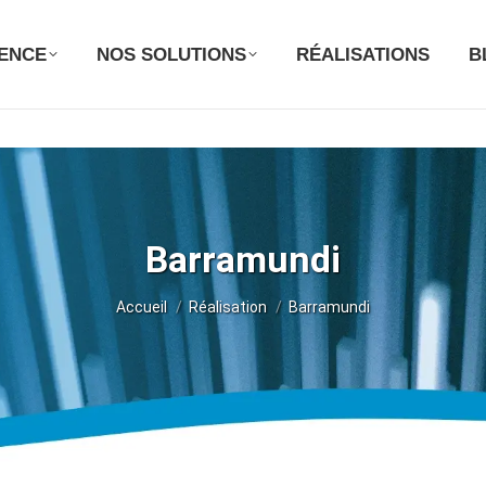
GENCE
NOS SOLUTIONS
RÉALISATIONS
B
Barramundi
Vous êtes ici :
Accueil
Réalisation
Barramundi