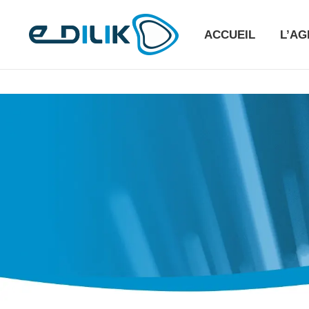
ACCUEIL
L’A