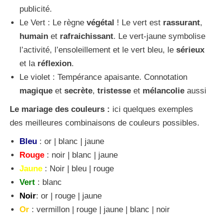
publicité.
Le Vert : Le règne
végétal
! Le vert est
rassurant
,
humain
et
rafraichissant
. Le vert-jaune symbolise
l’activité, l’ensoleillement et le vert bleu, le
sérieux
et la
réflexion
.
Le violet : Tempérance apaisante. Connotation
magique
et
secrète
,
tristesse
et
mélancolie
aussi
Le mariage des couleurs :
ici quelques exemples
des meilleures combinaisons de couleurs possibles.
Bleu
: or | blanc | jaune
Rouge
: noir | blanc | jaune
Jaune
: Noir | bleu | rouge
Vert
: blanc
Noir
: or | rouge | jaune
Or
: vermillon | rouge | jaune | blanc | noir