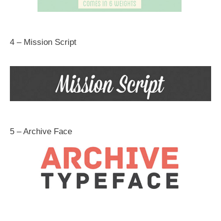
4 – Mission Script
5 – Archive Face