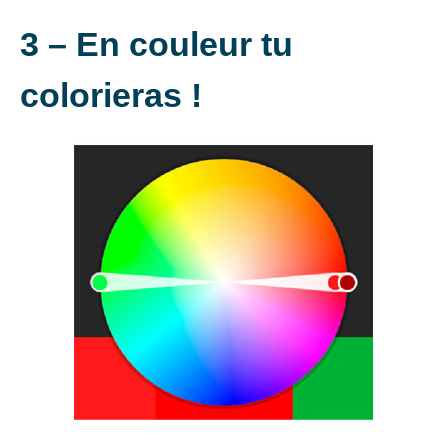
3 –
En couleur tu
colorieras !