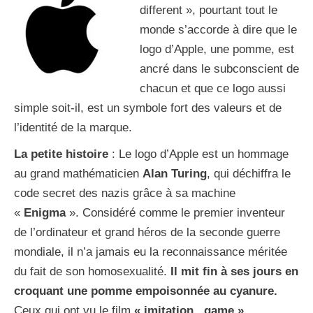
different », pourtant tout le
monde s’accorde à dire que le
logo d’Apple, une pomme, est
ancré dans le subconscient de
chacun et que ce logo aussi
simple soit-il, est un symbole fort des valeurs et de
l’identité de la marque.
La petite histoire
: Le logo d’Apple est un hommage
au grand mathématicien
Alan Turing
, qui déchiffra le
code secret des nazis grâce à sa machine
«
Enigma
». Considéré comme le premier inventeur
de l’ordinateur et grand héros de la seconde guerre
mondiale, il n’a jamais eu la reconnaissance méritée
du fait de son homosexualité.
Il mit fin à ses jours en
croquant une pomme empoisonnée au cyanure.
Ceux qui ont vu le film
« imitation game »