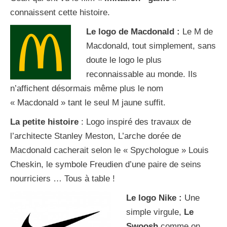
connaissent cette histoire.
Le logo de Macdonald :
Le M de
Macdonald, tout simplement, sans
doute le logo le plus
reconnaissable au monde. Ils
n’affichent désormais même plus le nom
« Macdonald » tant le seul M jaune suffit.
La petite histoire
: Logo inspiré des travaux de
l’architecte Stanley Meston, L’arche dorée de
Macdonald cacherait selon le « Spychologue » Louis
Cheskin, le symbole Freudien d’une paire de seins
nourriciers … Tous à table !
Le logo Nike :
Une
simple virgule,
Le
Swoosh
comme on