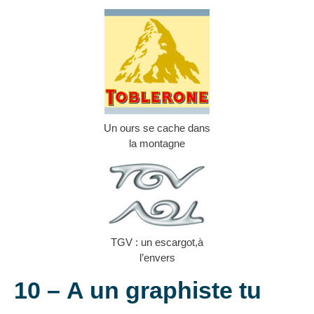
Un ours se cache dans
la montagne
TGV : un escargot,à
l’envers
10 –
A un graphiste tu