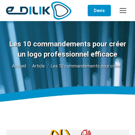
Devis
Les 10 commandements pour créer
un logo professionnel efficace
Vous êtes ici :
Accueil
Article
Les 10 commandements pour créer…