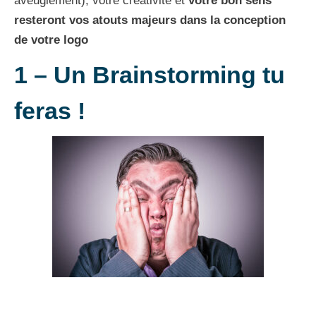
aveuglement), votre créativité et
votre bon sens
resteront vos atouts majeurs dans la conception
de votre logo
1 – Un Brainstorming tu
feras !