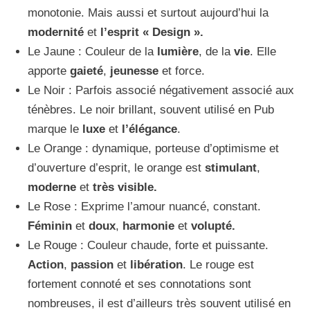
monotonie. Mais aussi et surtout aujourd’hui la
modernité
et
l’esprit « Design ».
Le Jaune : Couleur de la
lumière
, de la
vie
. Elle
apporte
gaieté
,
jeunesse
et force.
Le Noir : Parfois associé négativement associé aux
ténèbres. Le noir brillant, souvent utilisé en Pub
marque le
luxe
et
l’élégance
.
Le Orange : dynamique, porteuse d’optimisme et
d’ouverture d’esprit, le orange est
stimulant
,
moderne
et
très visible.
Le Rose : Exprime l’amour nuancé, constant.
Féminin
et
doux
,
harmonie
et
volupté.
Le Rouge : Couleur chaude, forte et puissante.
Action
,
passion
et
libération
. Le rouge est
fortement connoté et ses connotations sont
nombreuses, il est d’ailleurs très souvent utilisé en