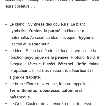
leurs couleurs …
Le blanc : Synthèse des couleurs. Le blanc
symbolise
l’union
, la
pureté
, la blancheur
maternelle. Associé au bleu il évoque
l’hygiène
,
l’action et la
fraicheur.
Le bleu : Selon la théorie de Jung, il symbolise la
fonction
psychique de la pensée
. Profond, froid, il
évoque la
rêverie
,
l’irréel
,
l’éternel
,
l’infini
calme
et
apaisant
. Il est très rassurant,
sécurisant
et
signe de
fiabilité
.
Le brun : Entre roux et noir, le brun rappelle la
Terre
.
Solidité
,
robustesse
,
automne
et
mélancolie.
.
Le Gris : Couleur de la cendre, ennui, tristesse,